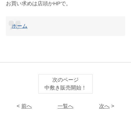
お買い求めは店頭かHPで。
ホーム
次のページ
中敷き販売開始！
<
前へ
一覧へ
次へ
>