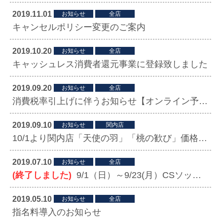
2019.11.01
お知らせ
全店
キャンセルポリシー変更のご案内
2019.10.20
お知らせ
全店
キャッシュレス消費者還元事業に登録致しました
2019.09.20
お知らせ
全店
消費税率引上げに伴うお知らせ【オンライン予約】
2019.09.10
お知らせ
関内店
10/1より関内店「天使の羽」「桃の歓び」価格改定
2019.07.10
お知らせ
全店
(終了しました)
9/1（日）～9/23(月）CSソックスお取り寄せキャンペーン
2019.05.10
お知らせ
全店
指名料導入のお知らせ