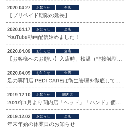
2020.04.27
お知らせ
全店
【プリペイド期限の延長】
2020.04.17
お知らせ
全店
YouTube動画配信始めました！
2020.04.09
お知らせ
全店
【お客様へのお願い】入店時、検温（非接触型体温計による）の実施、新型コロナ感染予防及び拡散防止対策
2020.04.09
お知らせ
全店
⾜の専⾨店 PEDI CAREは衛生管理を徹底しております
2019.12.10
お知らせ
関内店
2020年1月より関内店「ヘッド」「ハンド」価格改定
2019.12.02
お知らせ
全店
年末年始の休業日のお知らせ