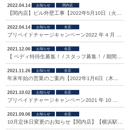
2022.04.14
お知らせ
関内店
【関内店】ビル外壁工事【2022年5月10日（火）～6月4日（土）予定】のお知らせ
2022.04.14
お知らせ
全店
プリペイドチャージキャンペーン2022 年 4 月 15（金）～ 5 月 31 日（火）迄
2021.12.06
お知らせ
全店
【 ペディ特待生募集！ / スタッフ募集！ / 期間限定 / 足の専門店PEDI CARE】
2021.11.26
お知らせ
全店
年末年始の営業のご案内【2022年1月6日（木）より通常営業】
2021.10.02
お知らせ
全店
プリペイドチャージキャンペーン2021 年 10 月 15（金）〜11 月 30 日（火）迄
2021.09.06
お知らせ
全店
10月定休日変更のお知らせ【関内店】【横浜駅店】