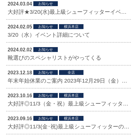
2024.03.04
お知らせ
大好評★3/20(水)最上級シューフィッターイベント開催！
2024.02.05
お知らせ
横浜本店
3/20（水）イベント詳細について
2024.02.02
お知らせ
靴選びのスペシャリストがやってくる
2023.12.18
お知らせ
全店
年末年始休業のご案内 2023年12月29日（金）14時～2024年1月5日（金）
2023.10.16
お知らせ
横浜本店
大好評◎11/3（金・祝）最上級シューフィッターによるイベント開催！
2023.09.16
お知らせ
横浜本店
大好評◎11/3(金･祝)最上級シューフィッターのイベント開催！