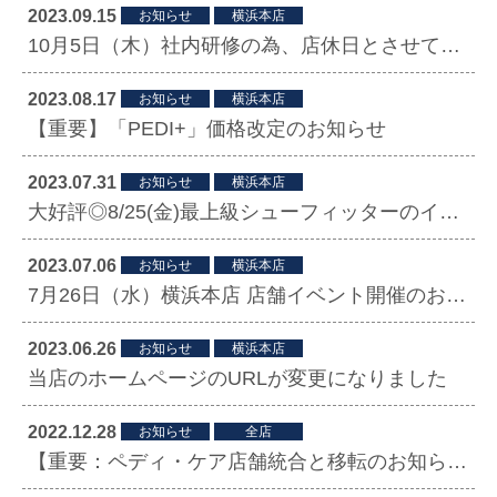
2023.09.15
お知らせ
横浜本店
10月5日（木）社内研修の為、店休日とさせていただきます。
2023.08.17
お知らせ
横浜本店
【重要】「PEDI+」価格改定のお知らせ
2023.07.31
お知らせ
横浜本店
大好評◎8/25(金)最上級シューフィッターのイベント開催！
2023.07.06
お知らせ
横浜本店
7月26日（水）横浜本店 店舗イベント開催のお知らせ
2023.06.26
お知らせ
横浜本店
当店のホームページのURLが変更になりました
2022.12.28
お知らせ
全店
【重要：ペディ・ケア店舗統合と移転のお知らせ】