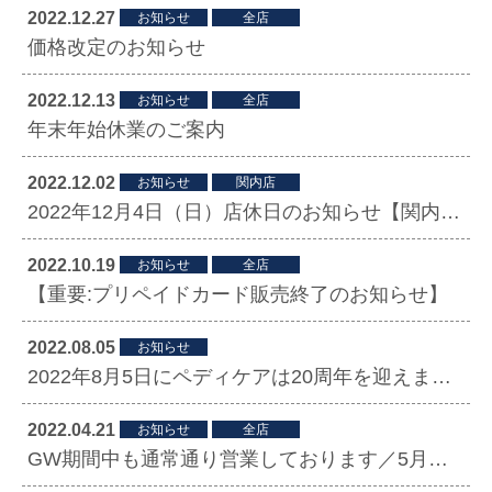
2022.12.27
お知らせ
全店
価格改定のお知らせ
2022.12.13
お知らせ
全店
年末年始休業のご案内
2022.12.02
お知らせ
関内店
2022年12月4日（日）店休日のお知らせ【関内店】
2022.10.19
お知らせ
全店
【重要:プリペイドカード販売終了のお知らせ】
2022.08.05
お知らせ
2022年8月5日にペディケアは20周年を迎えました
2022.04.21
お知らせ
全店
GW期間中も通常通り営業しております／5月定休日変更について