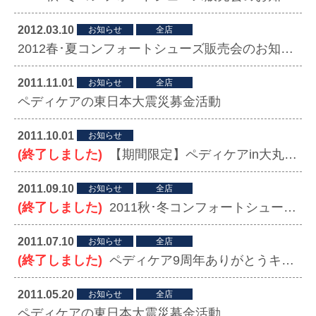
2012.03.10
お知らせ
全店
2012春･夏コンフォートシューズ販売会のお知らせ
2011.11.01
お知らせ
全店
ペディケアの東日本大震災募金活動
2011.10.01
お知らせ
(終了しました)
【期間限定】ペディケアin大丸東京店
2011.09.10
お知らせ
全店
(終了しました)
2011秋･冬コンフォートシューズ販売会のお知らせ
2011.07.10
お知らせ
全店
(終了しました)
ペディケア9周年ありがとうキャンペーン
2011.05.20
お知らせ
全店
ペディケアの東日本大震災募金活動