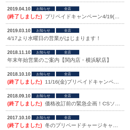
2019.04.10
お知らせ
全店
(終了しました)
プリペイドキャンペーン4/19(金）スタート！
2019.03.10
お知らせ
全店
4/17より水曜日の営業がはじまります！
2018.11.10
お知らせ
全店
年末年始営業のご案内【関内店・横浜駅店】
2018.10.10
お知らせ
全店
(終了しました)
11/16(金)プリペイドキャンペーンスタート！
2018.09.10
お知らせ
全店
(終了しました)
価格改訂前の緊急企画！CSソックス 9/25（火）迄！
2017.10.10
お知らせ
全店
(終了しました)
冬のプリペードチャージキャンペーン開催中です！