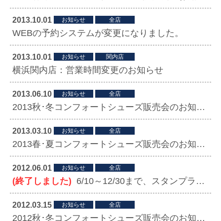
2013.10.01
お知らせ
全店
WEBの予約システムが変更になりました。
2013.10.01
お知らせ
関内店
横浜関内店：営業時間変更のお知らせ
2013.06.10
お知らせ
全店
2013秋･冬コンフォートシューズ販売会のお知らせ
2013.03.10
お知らせ
全店
2013春･夏コンフォートシューズ販売会のお知らせ
2012.06.01
お知らせ
全店
(終了しました)
6/10～12/30まで、スタンプラリー実施中！
2012.03.15
お知らせ
全店
2012秋･冬コンフォートシューズ販売会のお知らせ