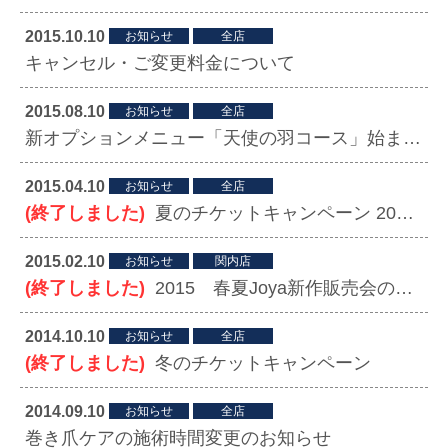
2015.10.10
お知らせ
全店
キャンセル・ご変更料金について
2015.08.10
お知らせ
全店
新オプションメニュー「天使の羽コース」始まりました！
2015.04.10
お知らせ
全店
(終了しました)
夏のチケットキャンペーン 2015.6.13（土）～2015.7.31（木）まで
2015.02.10
お知らせ
関内店
(終了しました)
2015 春夏Joya新作販売会のお知らせ 関内店
2014.10.10
お知らせ
全店
(終了しました)
冬のチケットキャンペーン
2014.09.10
お知らせ
全店
巻き爪ケアの施術時間変更のお知らせ