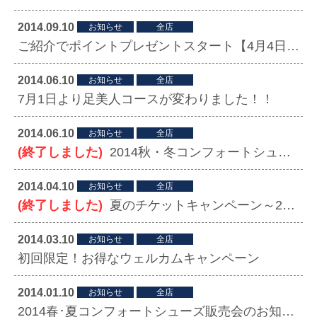
2014.09.10
お知らせ
全店
ご紹介でポイントプレゼントスタート【4月4日～】
2014.06.10
お知らせ
全店
7月1日より足美人コースが変わりました！！
2014.06.10
お知らせ
全店
(終了しました)
2014秋・冬コンフォートシューズ販売会のお知らせ 鎌倉店
2014.04.10
お知らせ
全店
(終了しました)
夏のチケットキャンペーン～2014.7.31（木）まで
2014.03.10
お知らせ
全店
初回限定！お得なウェルカムキャンペーン
2014.01.10
お知らせ
全店
2014春･夏コンフォートシューズ販売会のお知らせ