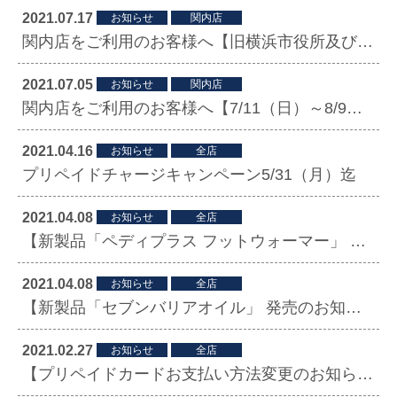
2021.07.17
お知らせ
関内店
関内店をご利用のお客様へ【旧横浜市役所及び横浜スタジアム周辺の歩道が一部通行禁止です】
2021.07.05
お知らせ
関内店
関内店をご利用のお客様へ【7/11（日）～8/9（月）周辺道路の交通規制有り】
2021.04.16
お知らせ
全店
プリペイドチャージキャンペーン5/31（月）迄
2021.04.08
お知らせ
全店
【新製品「ペディプラス フットウォーマー」 発売のお知らせ】
2021.04.08
お知らせ
全店
【新製品「セブンバリアオイル」 発売のお知らせ】
2021.02.27
お知らせ
全店
【プリペイドカードお支払い方法変更のお知らせ】2021年3月14日（日）より