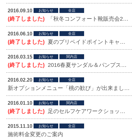
2016.09.10
お知らせ
全店
(終了しました)
「秋冬コンフォート靴販売会2016」開催決定
2016.06.10
お知らせ
全店
(終了しました)
夏のプリペイドポイントキャンペーンがスタートしました！ 2016.7.31（日）まで
2016.03.15
お知らせ
関内店
(終了しました)
2016春夏サンダル＆パンプス販売会＠横浜関内店 のお知らせ
2016.02.20
お知らせ
全店
新オプションメニュー「桃の歓び」が出来ました！
2016.01.10
お知らせ
関内店
(終了しました)
足のセルフケアワークショップ開催決定 関内店
2015.11.10
お知らせ
全店
施術料金変更のご案内