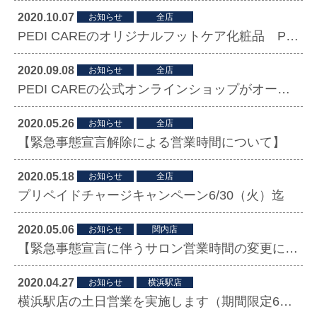
2020.10.07
お知らせ
全店
PEDI CAREのオリジナルフットケア化粧品 PEDI+（ペディプラス）誕生
2020.09.08
お知らせ
全店
PEDI CAREの公式オンラインショップがオープンしました。
2020.05.26
お知らせ
全店
【緊急事態宣言解除による営業時間について】
2020.05.18
お知らせ
全店
プリペイドチャージキャンペーン6/30（火）迄
2020.05.06
お知らせ
関内店
【緊急事態宣言に伴うサロン営業時間の変更について】
2020.04.27
お知らせ
横浜駅店
横浜駅店の土日営業を実施します（期間限定6月7日まで）