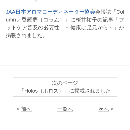
JAA日本アロマコーディネーター協会
会報誌「Col
umn／香羅夢（コラム）」に桜井祐子の記事「フ
ットケア普及の必要性 ～健康は足元から～」が
掲載されました。
次のページ
「Holos（ホロス）」に掲載されました
<
前へ
一覧へ
次へ
>