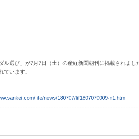
ダル選び」が7月7日（土）の産経新聞朝刊に掲載されまし
れています。
www.sankei.com/life/news/180707/lif1807070009-n1.html