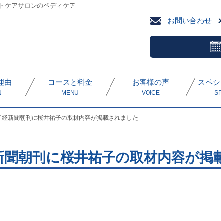
トケアサロンのペディケア
お問い合わせ
理由
コースと料金
お客様の声
スペシ
N
MENU
VOICE
S
産経新聞朝刊に桜井祐子の取材内容が掲載されました
新聞朝刊に桜井祐子の取材内容が掲