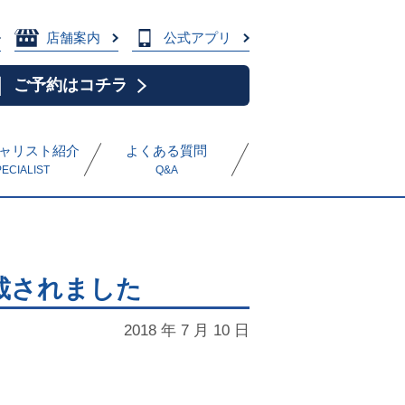
店舗案内
公式アプリ
ご予約はコチラ
ャリスト紹介
よくある質問
PECIALIST
Q&A
載されました
2018 年 7 月 10 日