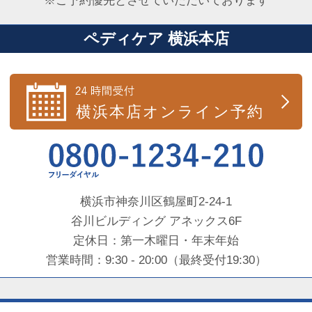
※ご予約優先とさせていただいております
ペディケア 横浜本店
横浜市神奈川区鶴屋町2-24-1
谷川ビルディング アネックス6F
定休日：第一木曜日・年末年始
営業時間：9:30 - 20:00（最終受付19:30）